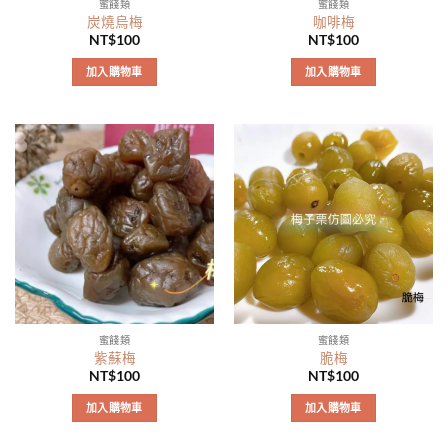
蜜餞類
蜜餞類
炭燒烏梅
咖啡梅
NT$
100
NT$
100
加入購物車
加入購物車
蜜餞類
蜜餞類
紫蘇梅
脆梅
NT$
100
NT$
100
加入購物車
加入購物車