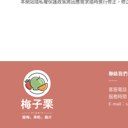
本網站隱私權保護政策將因應需求隨時進行修正，修
聯絡我們
客服電話：0
服務時間：
E-mail：s