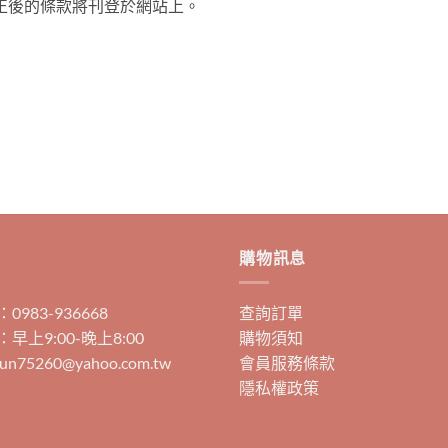
正後的條款將刊登於網站上。
購物訊息
983-936668
查詢訂單
早上9:00-晚上8:00
購物須知
un75260@yahoo.com.tw
會員服務條款
隱私權政策