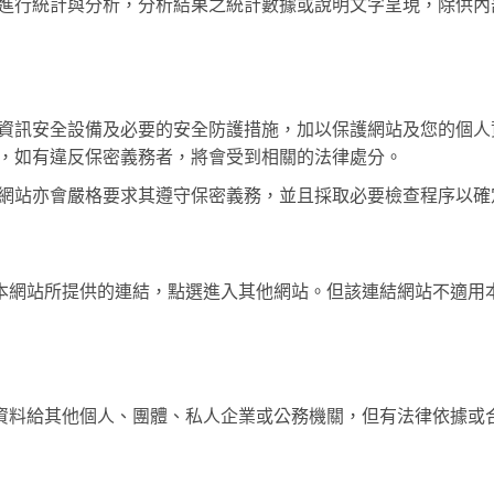
進行統計與分析，分析結果之統計數據或說明文字呈現，除供內
資訊安全設備及必要的安全防護措施，加以保護網站及您的個人
，如有違反保密義務者，將會受到相關的法律處分。
網站亦會嚴格要求其遵守保密義務，並且採取必要檢查程序以確
本網站所提供的連結，點選進入其他網站。但該連結網站不適用
資料給其他個人、團體、私人企業或公務機關，但有法律依據或