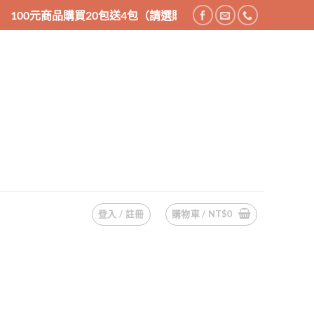
0元商品購買20包送4包（請選購24件商品），200元商品購買1
登入 / 註冊
購物車 /
NT$
0