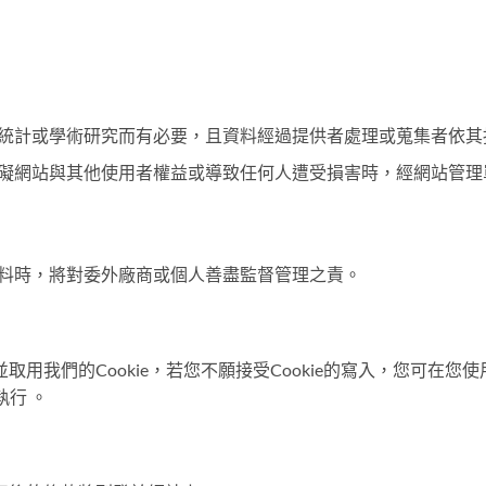
統計或學術研究而有必要，且資料經過提供者處理或蒐集者依其
礙網站與其他使用者權益或導致任何人遭受損害時，經網站管理
料時，將對委外廠商或個人善盡監督管理之責。
用我們的Cookie，若您不願接受Cookie的寫入，您可在
執行 。