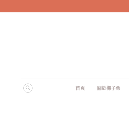
Skip
to
content
首頁
關於梅子栗