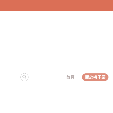
Skip
to
content
首頁
關於梅子栗