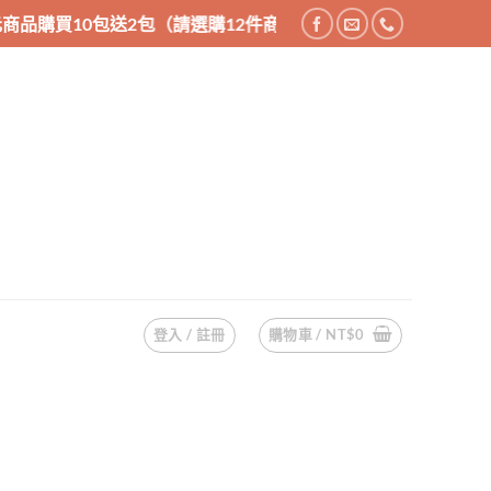
品購買10包送2包（請選購12件商品），消費滿1200享免運優惠，
登入 / 註冊
購物車 /
NT$
0