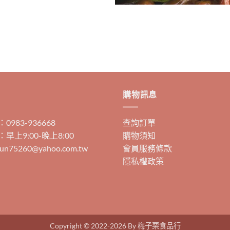
購物訊息
983-936668
查詢訂單
早上9:00-晚上8:00
購物須知
un75260@yahoo.com.tw
會員服務條款
隱私權政策
Copyright © 2022-2026 By 梅子栗食品行