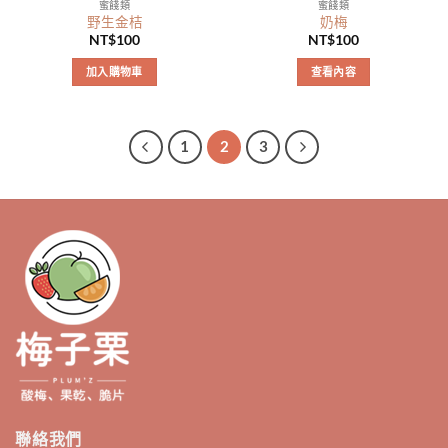
蜜餞類
蜜餞類
野生金桔
奶梅
NT$
100
NT$
100
加入購物車
查看內容
1
2
3
聯絡我們