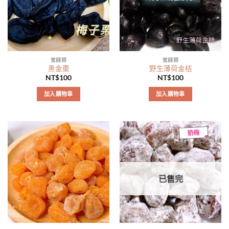
蜜餞類
蜜餞類
黑金棗
野生薄荷金桔
NT$
100
NT$
100
加入購物車
加入購物車
已售完