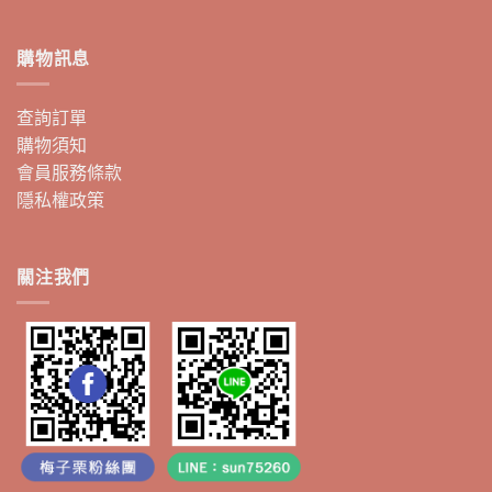
購物訊息
查詢訂單
購物須知
會員服務條款
隱私權政策
關注我們