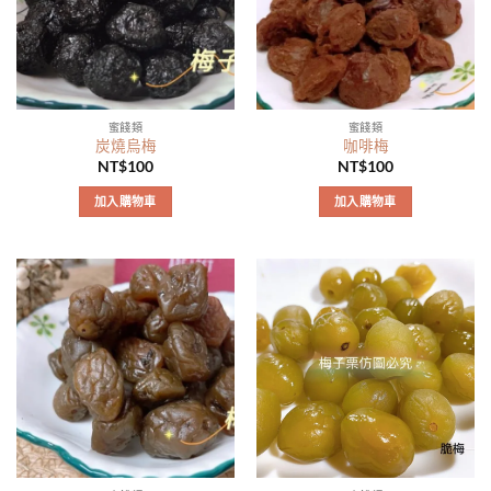
蜜餞類
蜜餞類
炭燒烏梅
咖啡梅
NT$
100
NT$
100
加入購物車
加入購物車