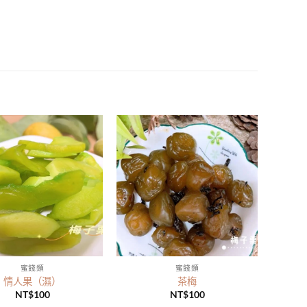
蜜餞類
蜜餞類
情人果（濕）
茶梅
NT$
100
NT$
100