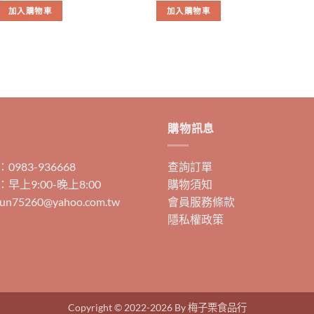
加入購物車
加入購物車
購物訊息
983-936668
查詢訂單
早上9:00-晚上8:00
購物須知
un75260@yahoo.com.tw
會員服務條款
隱私權政策
Copyright © 2022-2026 By 梅子栗食品行