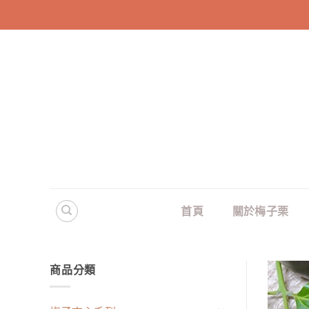
Skip
to
content
首頁
關於梅子栗
商品分類