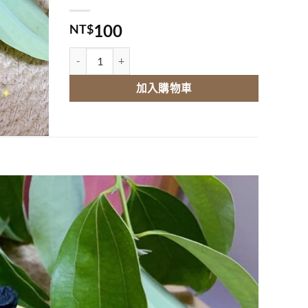
100
NT$
黑金棗 數量
加入購物車