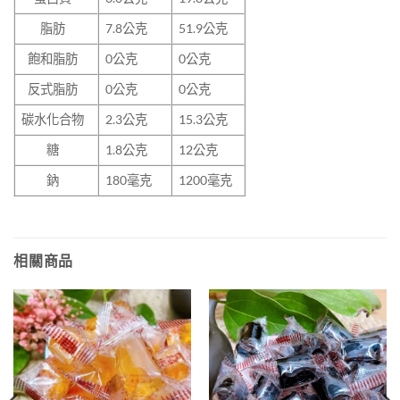
脂肪
7.8公克
51.9公克
飽和脂肪
0公克
0公克
反式脂肪
0公克
0公克
碳水化合物
2.3公克
15.3公克
糖
1.8公克
12公克
鈉
180毫克
1200毫克
相關商品