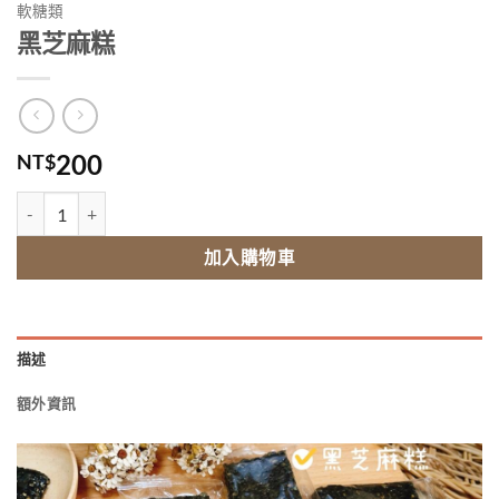
軟糖類
黑芝麻糕
200
NT$
黑芝麻糕 數量
加入購物車
描述
額外資訊