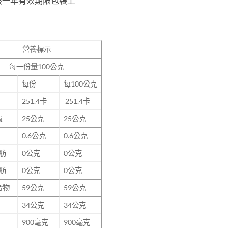
限一年有效期限包裝上
營養標示
每一份量100
公克
每份
每100公克
251.4卡
251.4卡
質
25公克
25公克
0.6公克
0.6公克
肪
0公克
0公克
肪
0公克
0公克
合物
59公克
59公克
34公克
34公克
900毫克
900毫克