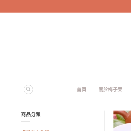
Skip
to
content
首頁
關於梅子栗
商品分類