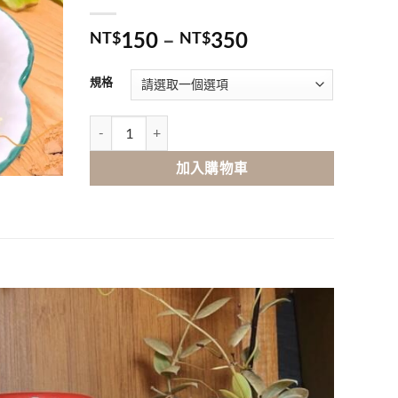
150
–
350
NT$
NT$
規格
陳年佛手 數量
加入購物車