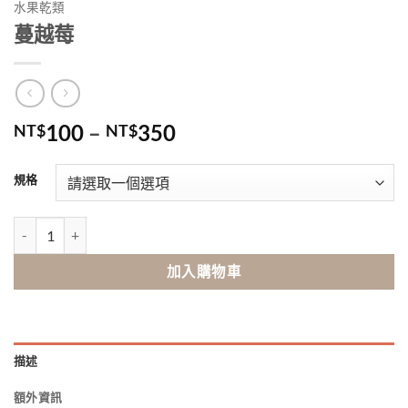
水果乾類
蔓越莓
100
–
350
NT$
NT$
規格
蔓越莓 數量
加入購物車
描述
額外資訊