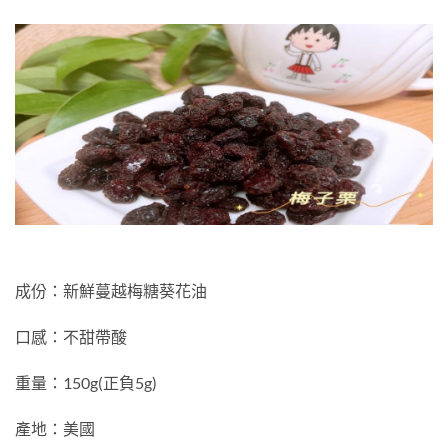
成份：新鮮蔓越梅糖葵花油
口感：不甜帶酸
重量：150g(正負5g)
產地：美國