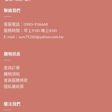
擇
擇
選
選
聯絡我們
項
項
客服電話：0983-936668
服務時間：早上9:00-晚上8:00
E-mail：sun75260@yahoo.com.tw
購物訊息
查詢訂單
購物須知
會員服務條款
隱私權政策
關注我們