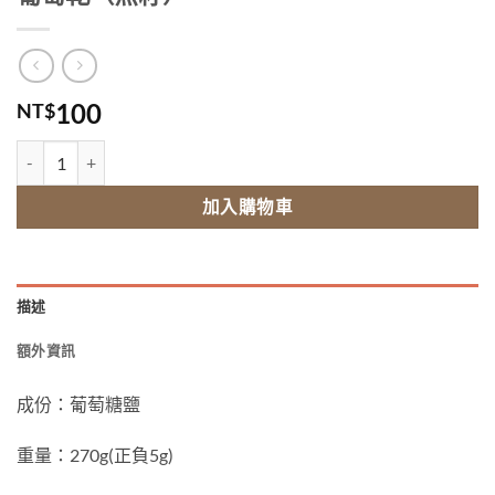
100
NT$
葡萄乾（無籽） 數量
加入購物車
描述
額外資訊
成份：葡萄糖鹽
重量：270g(正負5g)