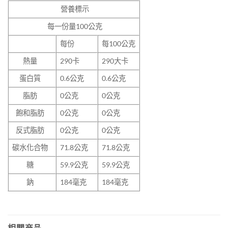
營養標示
每一份量100
公克
每份
每100公克
熱量
290卡
290大卡
蛋白質
0.6公克
0.6公克
脂肪
0公克
0公克
飽和脂肪
0公克
0公克
反式脂肪
0公克
0公克
碳水化合物
71.8公克
71.8公克
糖
59.9公克
59.9公克
鈉
184毫克
184毫克
相關商品