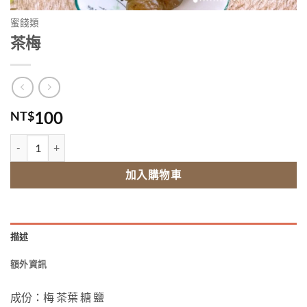
蜜餞類
茶梅
100
NT$
茶梅 數量
加入購物車
描述
額外資訊
成份：梅 茶葉 糖 鹽