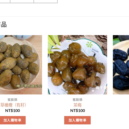
商品
蜜餞類
蜜餞類
甘草橄欖（有籽）
茶梅
NT$
100
NT$
100
加入購物車
加入購物車