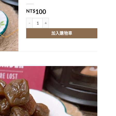
100
NT$
紫蘇梅 數量
加入購物車