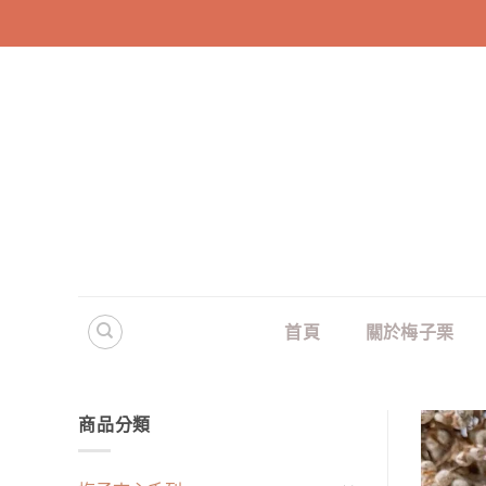
Skip
to
content
首頁
關於梅子栗
商品分類