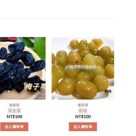
蜜餞類
蜜餞類
黑金棗
脆梅
NT$
100
NT$
100
加入購物車
加入購物車