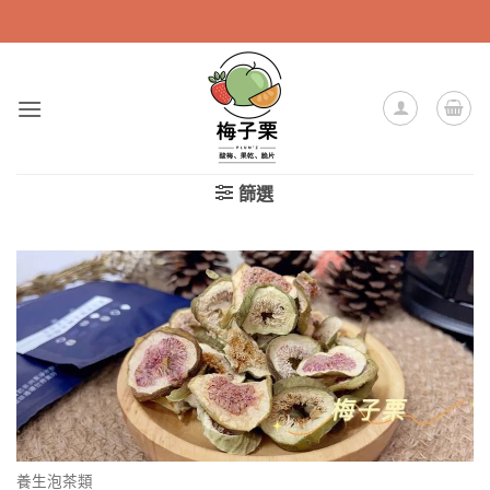
Skip
to
content
篩選
養生泡茶類