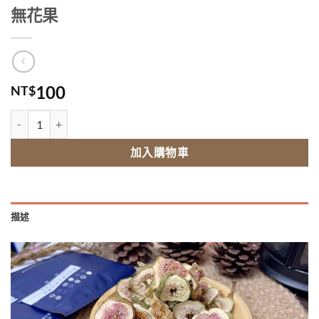
無花果
100
NT$
無花果 數量
加入購物車
描述