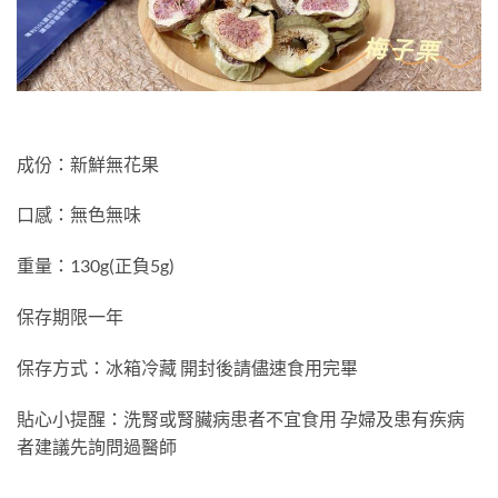
成份：新鮮無花果
口感：無色無味
重量：130g(正負5g)
保存期限一年
保存方式：冰箱冷藏 開封後請儘速食用完畢
貼心小提醒：洗腎或腎臟病患者不宜食用 孕婦及患有疾病
者建議先詢問過醫師