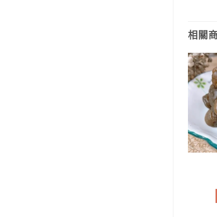
相關
蜜餞類
蜜餞類
茶梅
鹹葡萄
NT$
100
NT$
100
加入購物車
加入購物車