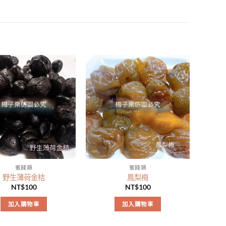
蜜餞類
蜜餞類
野生薄荷金桔
鳳梨梅
NT$
100
NT$
100
加入購物車
加入購物車