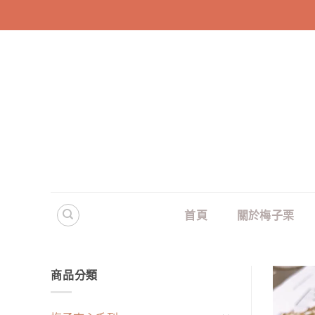
Skip
to
content
首頁
關於梅子栗
商品分類