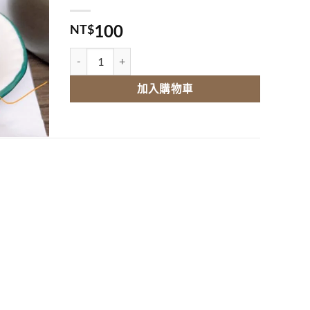
100
NT$
烏棗 數量
加入購物車