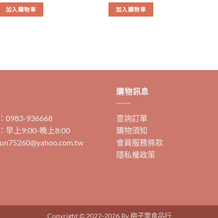
加入購物車
加入購物車
購物訊息
983-936668
查詢訂單
早上9:00-晚上8:00
購物須知
un75260@yahoo.com.tw
會員服務條款
隱私權政策
Copyright © 2022-2026 By 梅子栗食品行