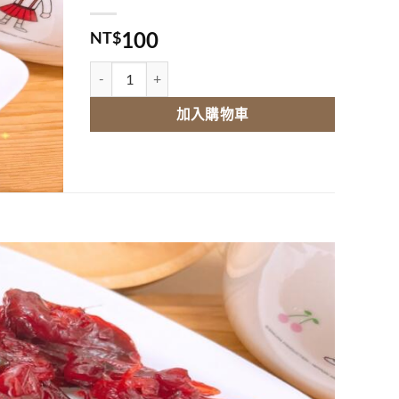
100
NT$
洛神花（濕） 數量
加入購物車