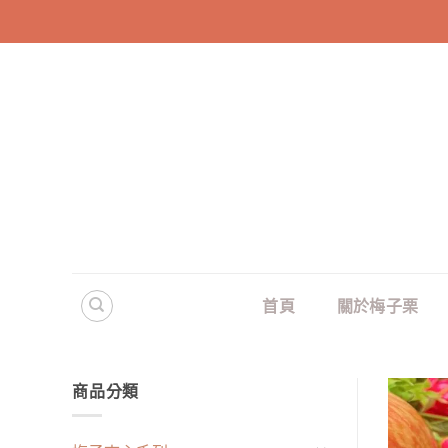
Skip
to
content
首頁
關於梅子栗
商品分類