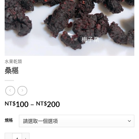
水果乾類
桑椹
100
–
200
NT$
NT$
規格
桑椹 數量