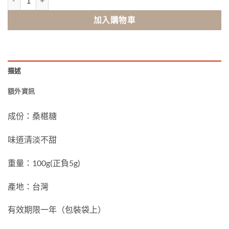
加入購物車
描述
額外資訊
成份：桑椹糖
味道清淡不甜
重量：100g(正負5g)
產地：台灣
有效期限一年（包裝袋上）