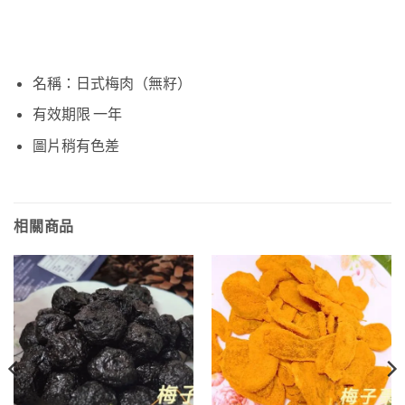
名稱：日式梅肉（無籽）
有效期限 一年
圖片稍有色差
相關商品