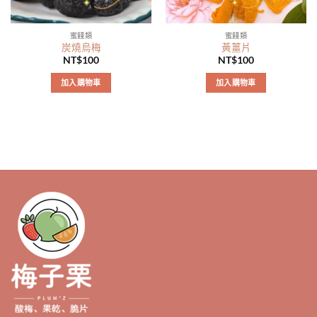
蜜餞類
蜜餞類
炭燒烏梅
黃薑片
NT$
100
NT$
100
加入購物車
加入購物車