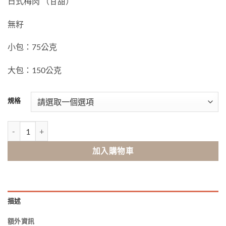
日式梅肉 （甘甜）
無籽
小包：75公克
大包：150公克
規格
日式梅肉（甘甜） 數量
加入購物車
描述
額外資訊