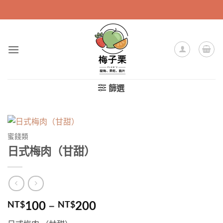
Skip
to
content
篩選
蜜餞類
日式梅肉（甘甜）
100
–
200
NT$
NT$