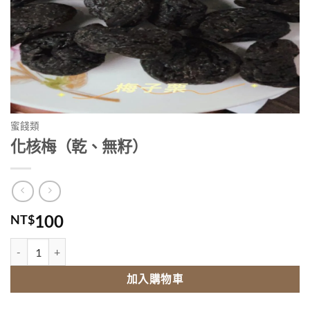
蜜餞類
化核梅（乾、無籽）
100
NT$
化核梅（乾、無籽） 數量
加入購物車