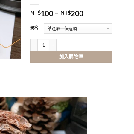
100
–
200
NT$
NT$
規格
冰梅 數量
加入購物車