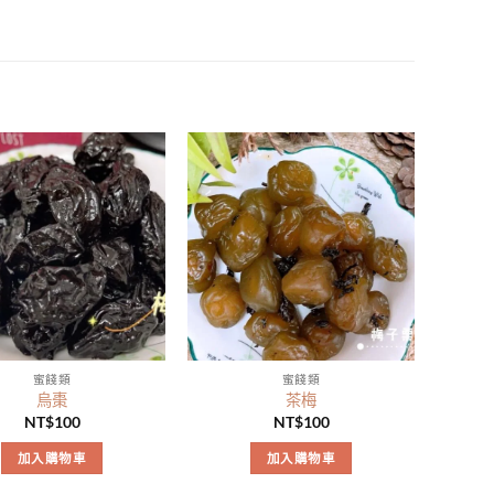
蜜餞類
蜜餞類
烏棗
茶梅
NT$
100
NT$
100
加入購物車
加入購物車