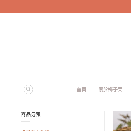
Skip
to
content
首頁
關於梅子栗
商品分類