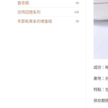
香皂類
(0)
兒時回憶系列
(12)
年節乾果系列禮盒組
(0)
成份：
產地：
特點：
保存期