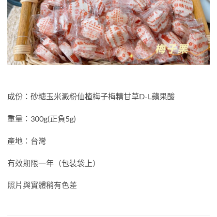
成份：砂糖玉米澱粉仙楂梅子梅精甘草D-L蘋果酸
重量：300g(正負5g)
產地：台灣
有效期限一年（包裝袋上）
照片與實體稍有色差