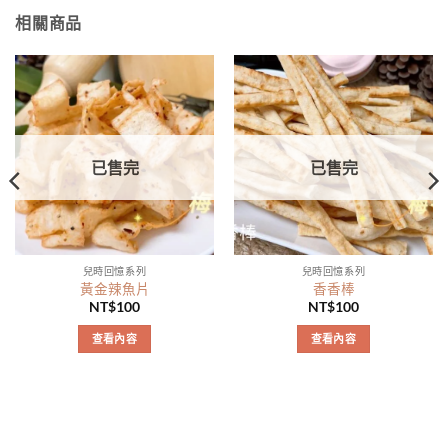
相關商品
已售完
已售完
兒時回憶系列
兒時回憶系列
黃金辣魚片
香香棒
NT$
100
NT$
100
查看內容
查看內容