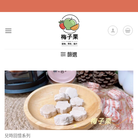
Skip
to
content
篩選
兒時回憶系列