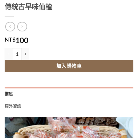
傳統古早味仙楂
100
NT$
傳統古早味仙楂 數量
加入購物車
描述
額外資訊