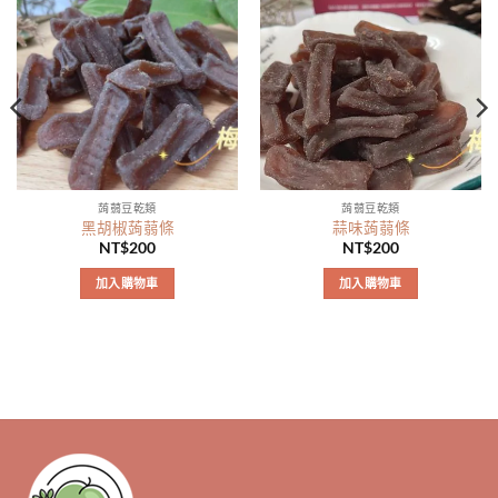
蒟蒻豆乾類
蒟蒻豆乾類
黑胡椒蒟蒻條
蒜味蒟蒻條
NT$
200
NT$
200
加入購物車
加入購物車