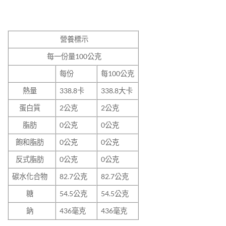
營養標示
每一份量100
公克
每份
每100公克
熱量
338.8卡
338.8大卡
蛋白質
2公克
2公克
脂肪
0公克
0公克
飽和脂肪
0公克
0公克
反式脂肪
0公克
0公克
碳水化合物
82.7公克
82.7公克
糖
54.5公克
54.5公克
鈉
436毫克
436毫克