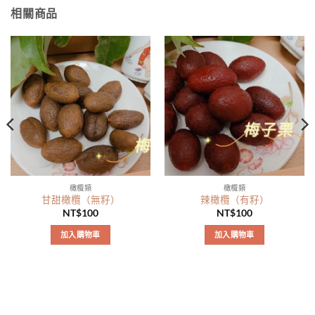
相關商品
橄欖類
橄欖類
甘甜橄欖（無籽）
辣橄欖（有籽）
NT$
100
NT$
100
加入購物車
加入購物車