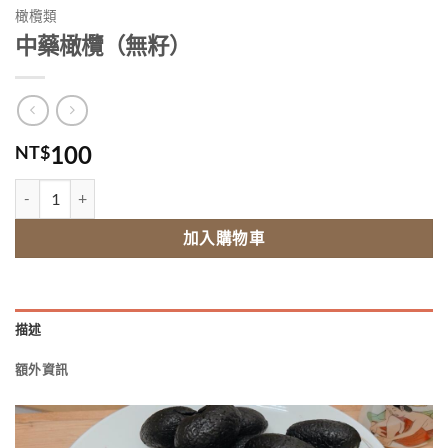
橄欖類
中藥橄欖（無籽）
100
NT$
中藥橄欖（無籽） 數量
加入購物車
描述
額外資訊