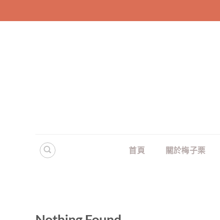
Skip
to
content
首頁
關於梅子栗
Nothing Found