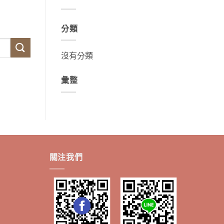
分類
沒有分類
彙整
關注我們